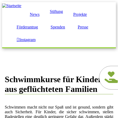
Direkt
zum
Stiftung
Inhalt
News
Projekte
Förderantrag
Spenden
Presse
Instagram
Schwimmkurse für Kinder
aus geflüchteten Familien
Schwimmen macht nicht nur Spaß und ist gesund, sondern gibt
auch Sicherheit. Für Kinder, die sicher schwimmen, stellen
Badestellen eine deutlich geringere Gefahr dar. Außerdem stärkt