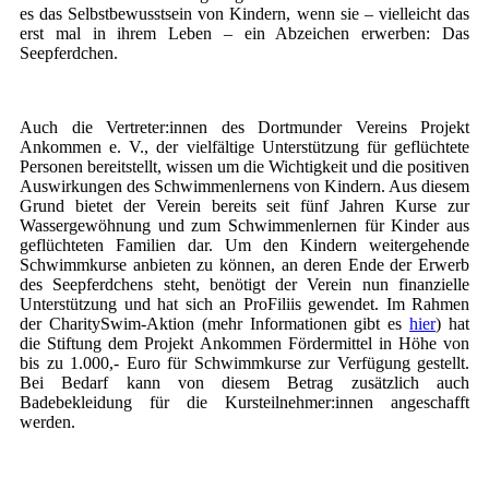
es das Selbstbewusstsein von Kindern, wenn sie – vielleicht das
erst mal in ihrem Leben – ein Abzeichen erwerben: Das
Seepferdchen.
Auch die Vertreter:innen des Dortmunder Vereins Projekt
Ankommen e. V., der vielfältige Unterstützung für geflüchtete
Personen bereitstellt, wissen um die Wichtigkeit und die positiven
Auswirkungen des Schwimmenlernens von Kindern. Aus diesem
Grund bietet der Verein bereits seit fünf Jahren Kurse zur
Wassergewöhnung und zum Schwimmenlernen für Kinder aus
geflüchteten Familien dar. Um den Kindern weitergehende
Schwimmkurse anbieten zu können, an deren Ende der Erwerb
des Seepferdchens steht, benötigt der Verein nun finanzielle
Unterstützung und hat sich an ProFiliis gewendet. Im Rahmen
der CharitySwim-Aktion (mehr Informationen gibt es
hier
) hat
die Stiftung dem Projekt Ankommen Fördermittel in Höhe von
bis zu 1.000,- Euro für Schwimmkurse zur Verfügung gestellt.
Bei Bedarf kann von diesem Betrag zusätzlich auch
Badebekleidung für die Kursteilnehmer:innen angeschafft
werden.