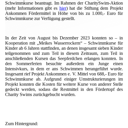
Schwimmkurse beantragt. Im Rahmen der CharitySwim-Aktion
(mehr Informationen gibt es
hier
) hat die Stiftung dem Projekt
Ankommen Fördermittel in Höhe von bis zu 1.000,- Euro für
Schwimmkurse zur Verfügung gestellt.
In der Zeit von August bis Dezember 2023 konnten so – in
Kooperation mit „Meikes Wasserrockern“ – Schwimmkurse für
Kinder ab 6 Jahren stattfinden, an denen insgesamt sieben Kinder
teilgenommen und zum Teil in diesem Zeitraum, zum Teil in
anschließenden Kursen das Seepferdchen erlangen konnten. In
den Sommerferien besuchte außerdem ein Junge einen
Intensivkurs, in dem er ans Schwimmen herangeführt wurde.
Insgesamt rief Projekt Ankommen e. V. Mittel von 688,- Euro für
Schwimmkurse ab. Aufgrund einiger Umstrukturierungen im
Projekt konnten die Kosten für weitere Kurse von anderer Stelle
gedeckt werden, sodass die Restmittel in den Fördertopf des
Charity Swims zurückgebucht wurden.
Zum Hintergrund: